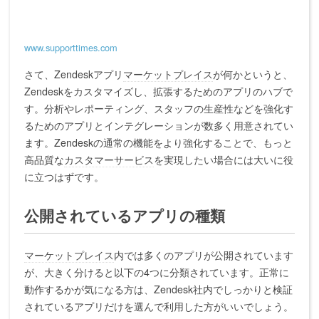
www.supporttimes.com
さて、Zendeskアプリ
マーケットプレイス
が何かというと、
Zendeskをカスタマイズし、拡張するためのアプリのハブで
す。分析やレポーティング、スタッフの生産性などを強化す
るためのアプリとインテグレーションが数多く用意されてい
ます。Zendeskの通常の機能をより強化することで、もっと
高品質な
カスタマーサービス
を実現したい場合には大いに役
に立つはずです。
公開されているアプリの種類
マーケットプレイス
内では多くのアプリが公開されています
が、大きく分けると以下の4つに分類されています。正常に
動作するかが気になる方は、Zendesk社内でしっかりと検証
されているアプリだけを選んで利用した方がいいでしょう。