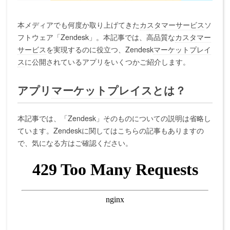
本メディアでも何度か取り上げてきた
カスタマーサービス
ソ
フトウェア「Zendesk」。本記事では、高品質な
カスタマー
サービス
を実現するのに役立つ、Zendesk
マーケットプレイ
ス
に公開されているアプリをいくつかご紹介します。
アプリ
マーケットプレイス
とは？
本記事では、「Zendesk」そのものについての説明は省略し
ています。Zendeskに関してはこちらの記事もありますの
で、気になる方はご確認ください。