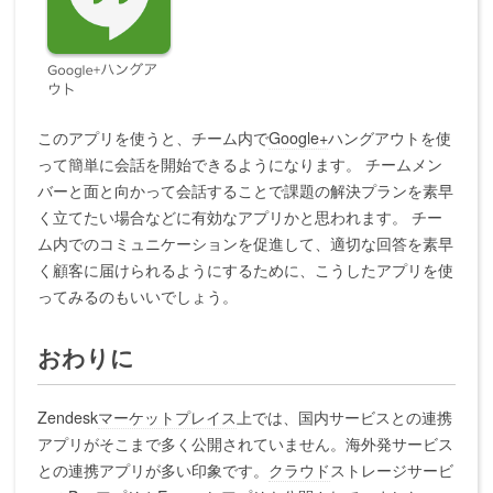
このアプリを使うと、チーム内で
Google+
ハングアウトを使
って簡単に会話を開始できるようになります。 チームメン
バーと面と向かって会話することで課題の解決プランを素早
く立てたい場合などに有効なアプリかと思われます。 チー
ム内でのコミュニケーションを促進して、適切な回答を素早
く顧客に届けられるようにするために、こうしたアプリを使
ってみるのもいいでしょう。
おわりに
Zendesk
マーケットプレイス
上では、国内サービスとの連携
アプリがそこまで多く公開されていません。海外発サービス
との連携アプリが多い印象です。
クラウド
ストレージサービ