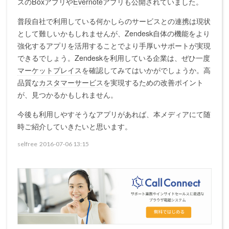
スのBoxアプリや
Evernote
アプリも公開されていました。
普段自社で利用している何かしらのサービスとの連携は現状
として難しいかもしれませんが、Zendesk自体の機能をより
強化するアプリを活用することでより手厚いサポートが実現
できるでしょう。Zendeskを利用している企業は、ぜひ一度
マーケットプレイス
を確認してみてはいかがでしょうか。高
品質な
カスタマーサービス
を実現するための改善ポイント
が、見つかるかもしれません。
今後も利用しやすそうなアプリがあれば、本メディアにて随
時ご紹介していきたいと思います。
selfree
2016-07-06 13:15